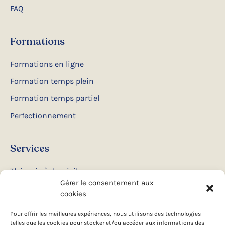
FAQ
Formations
Formations en ligne
Formation temps plein
Formation temps partiel
Perfectionnement
Services
Thérapie à domicile
Gérer le consentement aux
Ateliers et conférences
cookies
Camps d’été
Pour offrir les meilleures expériences, nous utilisons des technologies
telles que les cookies pour stocker et/ou accéder aux informations des