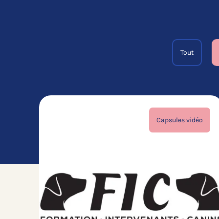
Tout
Capsules vidéo