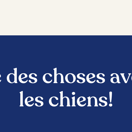
se des choses a
les chiens!