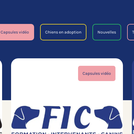
Capsules vidéo
Chiens en adoption
Nouvelles
Capsules vidéo