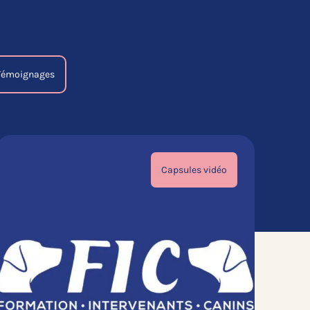
Témoignages
Capsules vidéo