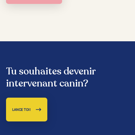
Tu souhaites devenir
intervenant canin?
LANCE TOI!