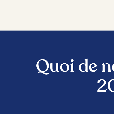
Quoi de n
20