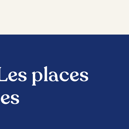
Les places
tes