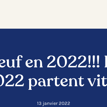
euf en 2022!!! 
22 partent vi
13 janvier 2022