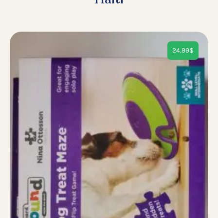
24,99
$