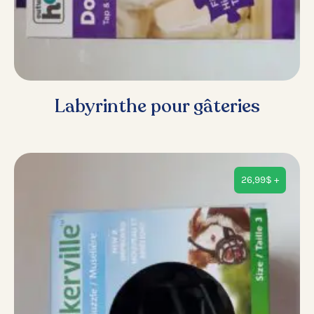
Labyrinthe pour gâteries
26,99
$
+