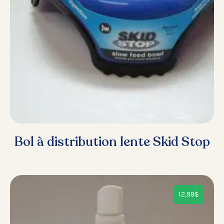
Bol à distribution lente Skid Stop
12,99
$