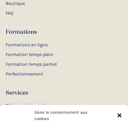
Boutique
FAQ
Formations
Formations en ligne
Formation temps plein
Formation temps partiel
Perfectionnement
Services
Thérapie à domicile
Gérer le consentement aux
Ateliers et conférences
cookies
Camps d’été