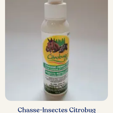
Chasse-Insectes Citrobug