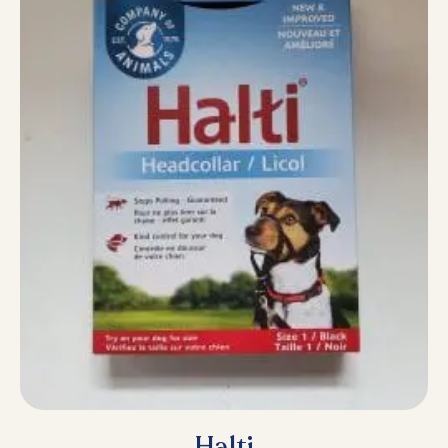
Halti