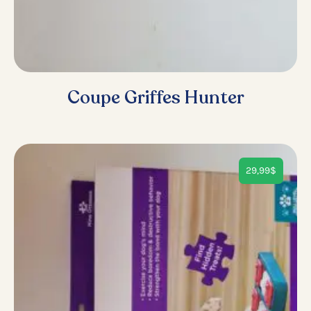
Coupe Griffes Hunter
29,99
$