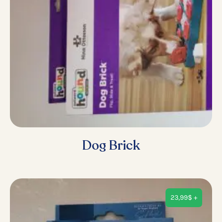
Dog Brick
23,99
$
+