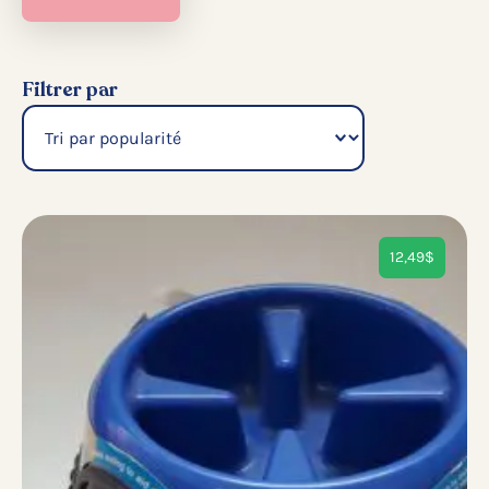
Filtrer par
12,49
$