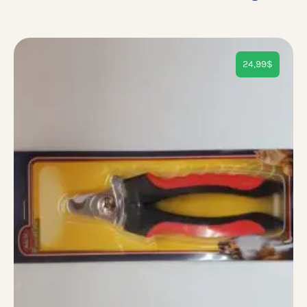
24,99
$