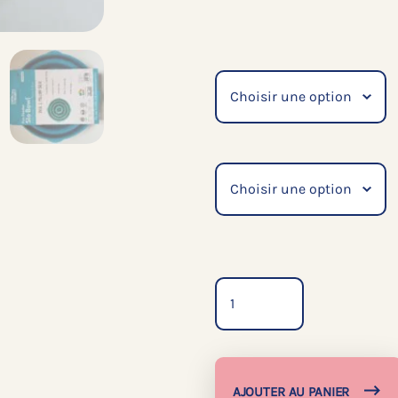
Quantité
AJOUTER AU PANIER