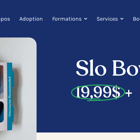
Formations
Services
opos
Adoption
Bo
Slo Bo
19,99
$
+