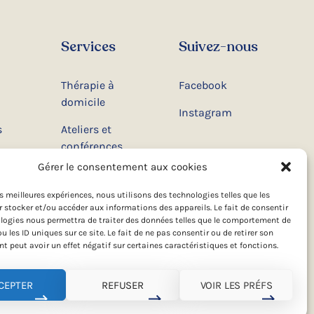
Services
Suivez-nous
Thérapie à
Facebook
domicile
Instagram
s
Ateliers et
conférences
Gérer le consentement aux cookies
s
Camps
d’été
les meilleures expériences, nous utilisons des technologies telles que les
 stocker et/ou accéder aux informations des appareils. Le fait de consentir
t
logies nous permettra de traiter des données telles que le comportement de
u les ID uniques sur ce site. Le fait de ne pas consentir ou de retirer son
 peut avoir un effet négatif sur certaines caractéristiques et fonctions.
CEPTER
REFUSER
VOIR LES PRÉFS
Conception web par
TREIZE