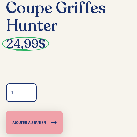
Coupe Griffes
Hunter
24,99
$
Quantité
AJOUTER AU PANIER