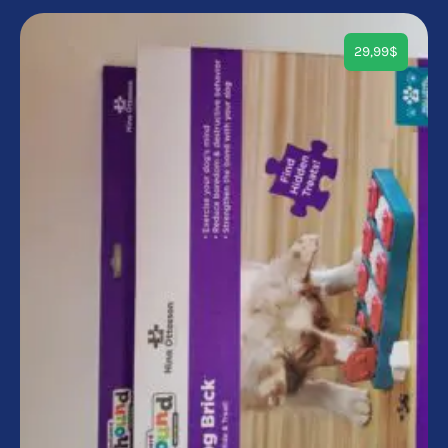
29,99
$