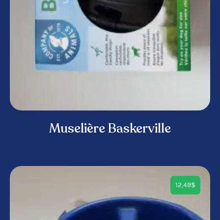
Muselière Baskerville
12,49
$