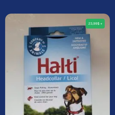
23,99
$
+