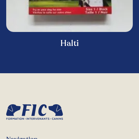
Halti