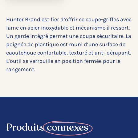
Hunter Brand est fier d’offrir ce coupe-griffes avec
lame en acier inoxydable et mécanisme à ressort.
Un garde intégré permet une coupe sécuritaire. La
poignée de plastique est muni d’une surface de
caoutchouc confortable, texturé et anti-dérapant.
L’outil se verrouille en position fermée pour le
rangement.
Produits
connexes