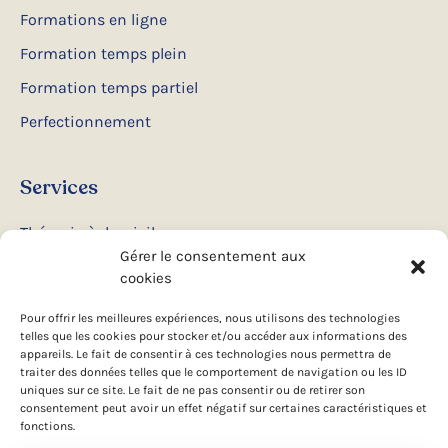
Formations en ligne
Formation temps plein
Formation temps partiel
Perfectionnement
Services
Thérapie à domicile
Gérer le consentement aux
Ateliers et conférences
cookies
Camps d’été
Pour offrir les meilleures expériences, nous utilisons des technologies
telles que les cookies pour stocker et/ou accéder aux informations des
appareils. Le fait de consentir à ces technologies nous permettra de
Suivez-nous
traiter des données telles que le comportement de navigation ou les ID
uniques sur ce site. Le fait de ne pas consentir ou de retirer son
consentement peut avoir un effet négatif sur certaines caractéristiques et
Facebook
fonctions.
Instagram