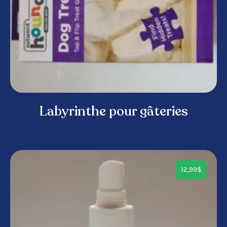
Labyrinthe pour gâteries
12,99
$