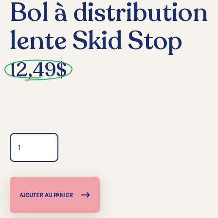
Bol à distribution
lente Skid Stop
12,49
$
Quantité
AJOUTER AU PANIER