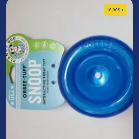
18,99
$
+