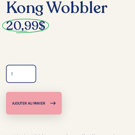
Kong Wobbler
20,99
$
Quantité
AJOUTER AU PANIER