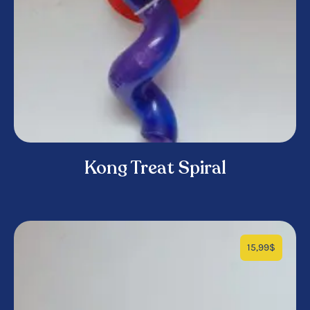
Kong Treat Spiral
15,99
$