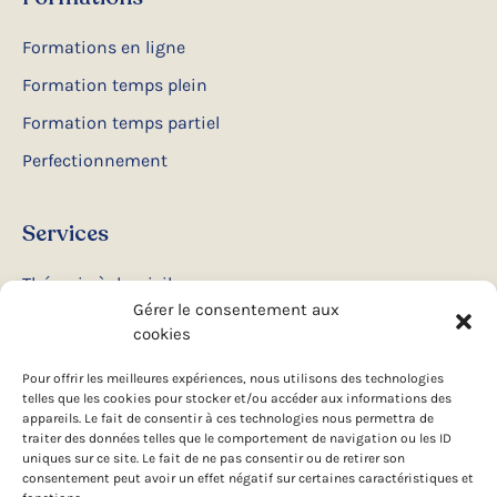
Formations en ligne
Formation temps plein
Formation temps partiel
Perfectionnement
Services
Thérapie à domicile
Gérer le consentement aux
Ateliers et conférences
cookies
Camps d’été
Pour offrir les meilleures expériences, nous utilisons des technologies
telles que les cookies pour stocker et/ou accéder aux informations des
appareils. Le fait de consentir à ces technologies nous permettra de
Suivez-nous
traiter des données telles que le comportement de navigation ou les ID
uniques sur ce site. Le fait de ne pas consentir ou de retirer son
consentement peut avoir un effet négatif sur certaines caractéristiques et
Facebook