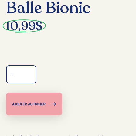
Balle Bionic
10,99
$
Quantité
AJOUTER AU PANIER