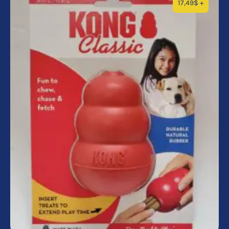
17,49
$
+