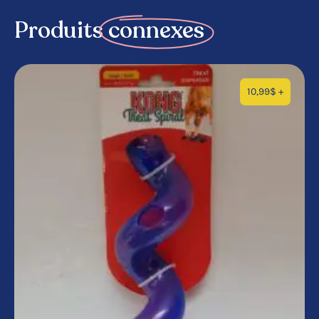
Produits
connexes
10,99
$
+