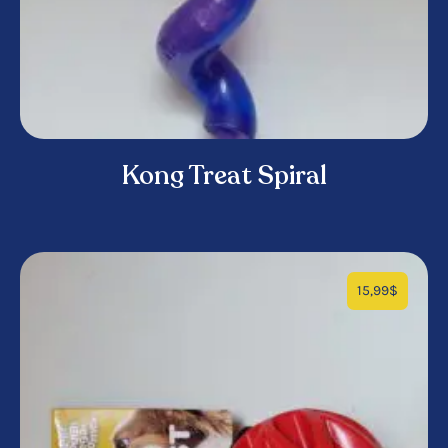
Kong Treat Spiral
15,99
$