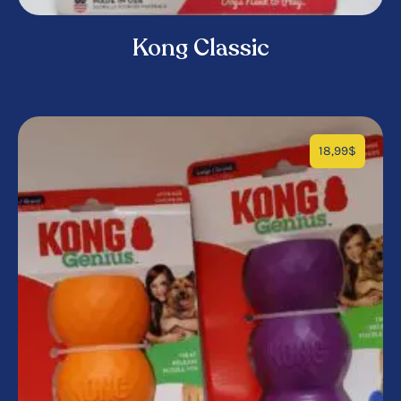
Kong Classic
18,99
$