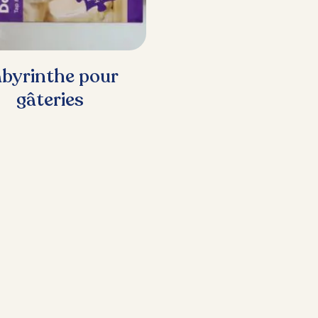
byrinthe pour
gâteries