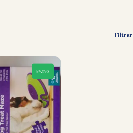
Filtrer
24,99
$