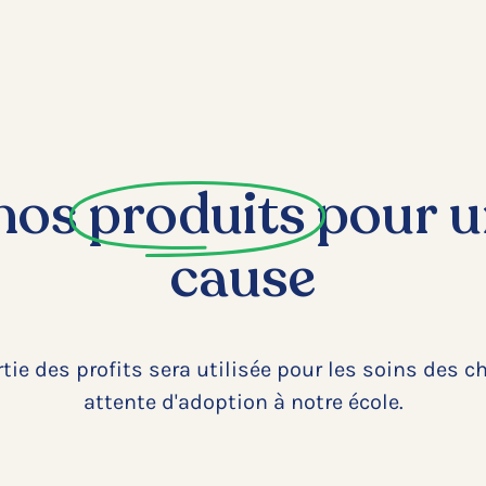
 nos
produits
pour u
cause
tie des profits sera utilisée pour les soins des c
attente d'adoption à notre école.