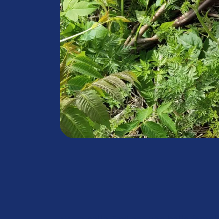
Notre belle Zexi est une belle femel