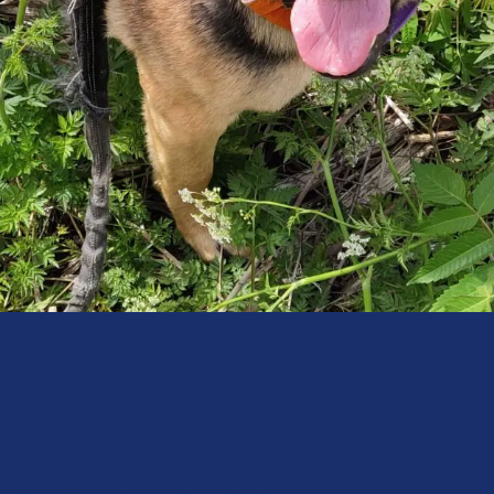
le berger allemand de 2 ans.