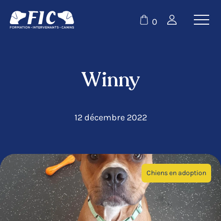
0
Winny
12 décembre 2022
Chiens en adoption