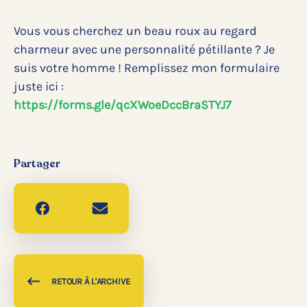
Vous vous cherchez un beau roux au regard
charmeur avec une personnalité pétillante ? Je
suis votre homme ! Remplissez mon formulaire
juste ici :
https://forms.gle/qcXWoeDccBraSTYJ7
Partager
RETOUR À L'ARCHIVE