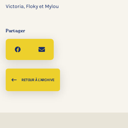
Victoria, Floky et Mylou
Partager
RETOUR À L'ARCHIVE