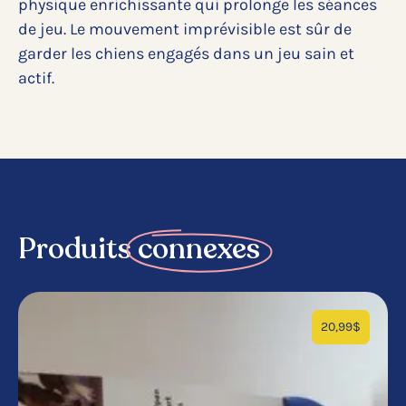
physique enrichissante qui prolonge les séances
de jeu. Le mouvement imprévisible est sûr de
garder les chiens engagés dans un jeu sain et
actif.
Produits
connexes
20,99
$