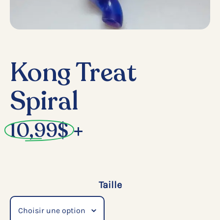
Kong Treat
Spiral
10,99
$
+
Taille