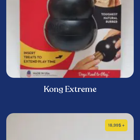
Kong Extreme
18,99
$
+