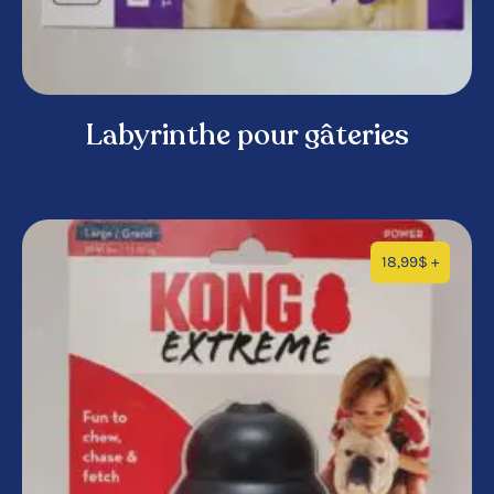
Labyrinthe pour gâteries
18,99
$
+