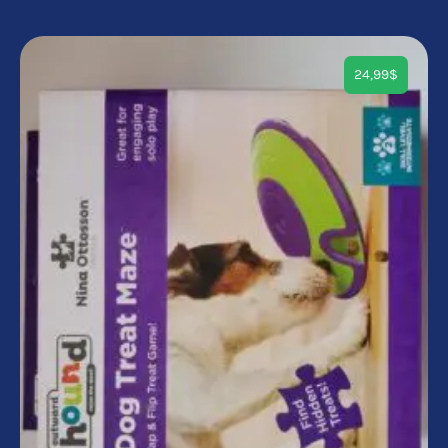
24,99
$