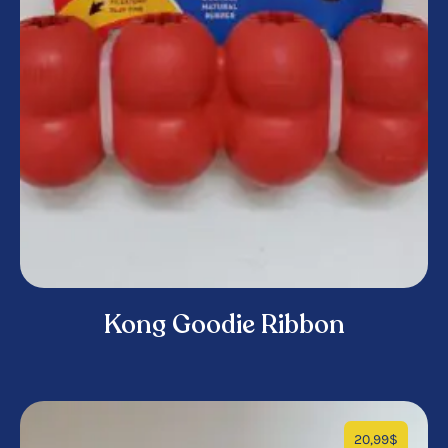
Kong Goodie Ribbon
20,99
$