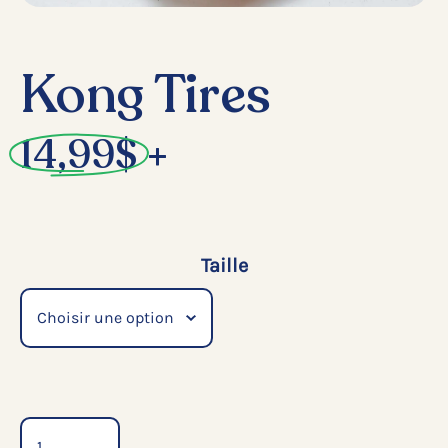
Kong Tires
14,99
$
+
Taille
Quantité