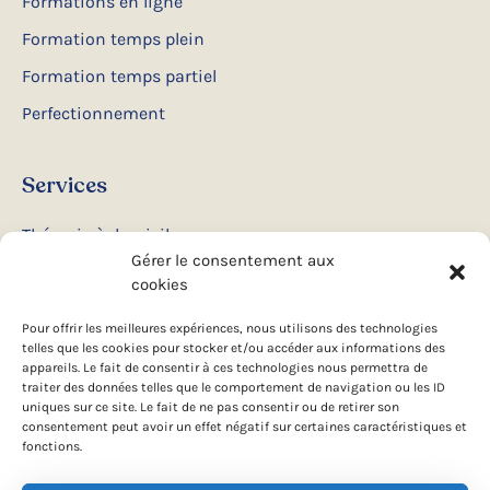
Formations en ligne
Formation temps plein
Formation temps partiel
Perfectionnement
Services
Thérapie à domicile
Gérer le consentement aux
Ateliers et conférences
cookies
Camps d’été
Pour offrir les meilleures expériences, nous utilisons des technologies
telles que les cookies pour stocker et/ou accéder aux informations des
appareils. Le fait de consentir à ces technologies nous permettra de
Suivez-nous
traiter des données telles que le comportement de navigation ou les ID
uniques sur ce site. Le fait de ne pas consentir ou de retirer son
consentement peut avoir un effet négatif sur certaines caractéristiques et
Facebook
fonctions.
Instagram