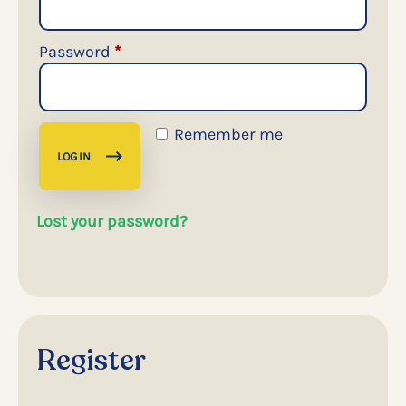
Required
Password
*
Remember me
LOG IN
Lost your password?
Register