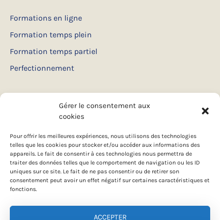
Formations en ligne
Formation temps plein
Formation temps partiel
Perfectionnement
Services
Gérer le consentement aux
cookies
Thérapie à domicile
Pour offrir les meilleures expériences, nous utilisons des technologies
Ateliers et conférences
telles que les cookies pour stocker et/ou accéder aux informations des
appareils. Le fait de consentir à ces technologies nous permettra de
Camps d’été
traiter des données telles que le comportement de navigation ou les ID
uniques sur ce site. Le fait de ne pas consentir ou de retirer son
consentement peut avoir un effet négatif sur certaines caractéristiques et
Follow us
fonctions.
ACCEPTER